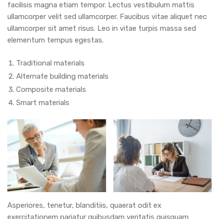
facilisis magna etiam tempor. Lectus vestibulum mattis
ullamcorper velit sed ullamcorper. Faucibus vitae aliquet nec
ullamcorper sit amet risus. Leo in vitae turpis massa sed
elementum tempus egestas.
Traditional materials
Alternate building materials
Composite materials
Smart materials
Asperiores, tenetur, blanditiis, quaerat odit ex
exercitationem pariatur quibusdam veritatis quisquam