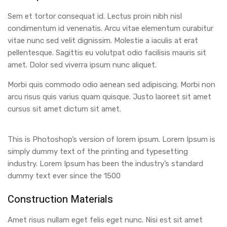
Sem et tortor consequat id. Lectus proin nibh nisl
condimentum id venenatis. Arcu vitae elementum curabitur
vitae nunc sed velit dignissim. Molestie a iaculis at erat
pellentesque. Sagittis eu volutpat odio facilisis mauris sit
amet. Dolor sed viverra ipsum nunc aliquet.
Morbi quis commodo odio aenean sed adipiscing. Morbi non
arcu risus quis varius quam quisque. Justo laoreet sit amet
cursus sit amet dictum sit amet.
This is Photoshop’s version of lorem ipsum. Lorem Ipsum is
simply dummy text of the printing and typesetting
industry. Lorem Ipsum has been the industry’s standard
dummy text ever since the 1500
Construction Materials
Amet risus nullam eget felis eget nunc. Nisi est sit amet