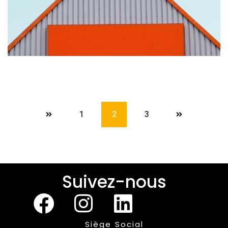
1
2
3
Suivez-nous
Siège Social