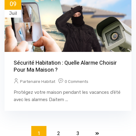
09
Juil
Sécurité Habitation : Quelle Alarme Choisir
Pour Ma Maison ?
Partenaire Habitat
0 Comments
Protégez votre maison pendant les vacances d’été
avec les alarmes Daitem ...
1
2
3