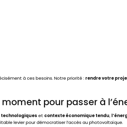
cisément à ces besoins. Notre priorité :
rendre votre proje
n moment pour passer à l’éne
s technologiques
et
contexte économique tendu
,
l’énerg
ritable levier pour démocratiser l’accès au photovoltaïque.