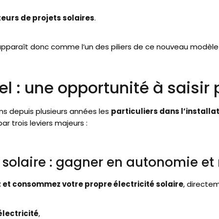
eurs de projets solaires
.
pparaît donc comme l’un des piliers de ce nouveau modèle
el : une opportunité à saisir 
s depuis plusieurs années les
particuliers dans l’install
 trois leviers majeurs :
olaire : gagner en autonomie et r
 et consommez votre propre électricité solaire
, directe
lectricité
,