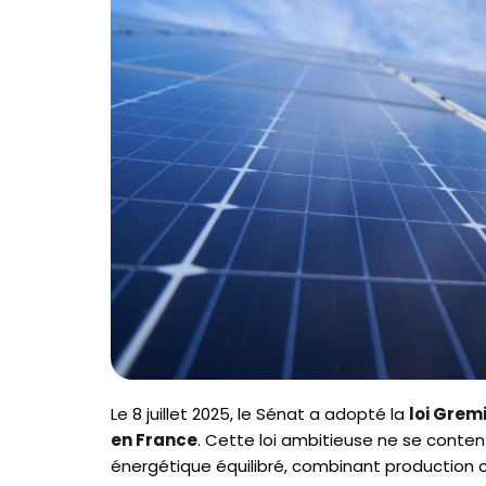
Le 8 juillet 2025, le Sénat a adopté la
loi Gremi
en France
. Cette loi ambitieuse ne se conten
énergétique équilibré, combinant production c