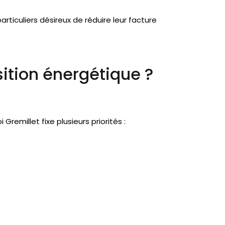
rticuliers désireux de réduire leur facture
sition énergétique ?
 Gremillet fixe plusieurs priorités :