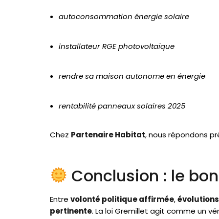
autoconsommation énergie solaire
installateur RGE photovoltaïque
rendre sa maison autonome en énergie
rentabilité panneaux solaires 2025
Chez
Partenaire Habitat
, nous répondons pré
Conclusion : le bo
Entre
volonté politique affirmée
,
évolution
pertinente
. La loi Gremillet agit comme un vé