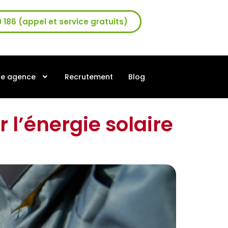
0 186 (appel et service gratuits)
re agence
Recrutement
Blog
r l’énergie solaire