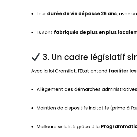
Leur
durée de vie dépasse 25 ans
, avec u
Ils sont
fabriqués de plus en plus locale
3. Un cadre législatif s
Avec la loi Gremillet, l’État entend
faciliter l
Allègement des démarches administratives
Maintien de dispositifs incitatifs (prime à 
Meilleure visibilité grâce à la
Programmation 