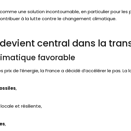
comme une solution incontournable, en particulier pour les pa
ntribuer à la lutte contre le changement climatique.
 devient central dans la tran
climatique favorable
 prix de l’énergie, la France a décidé d’accélérer le pas. La loi
ossiles
,
, locale et résiliente,
ges
,