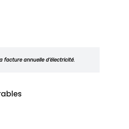
facture annuelle d’électricité
.
rables