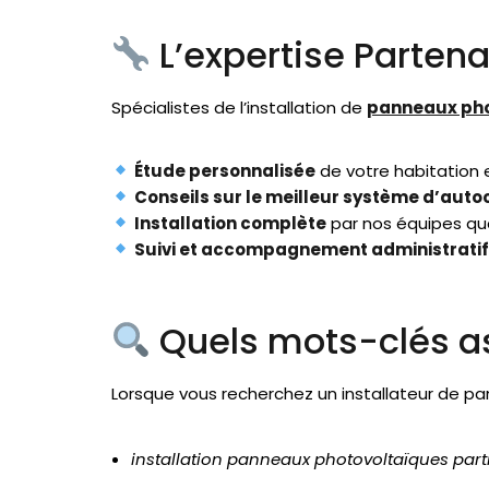
L’expertise Partena
Spécialistes de l’installation de
panneaux ph
Étude personnalisée
de votre habitation 
Conseils sur le meilleur système d’au
Installation complète
par nos équipes qua
Suivi et accompagnement administrati
Quels mots-clés as
Lorsque vous recherchez un installateur de pa
installation panneaux photovoltaïques parti