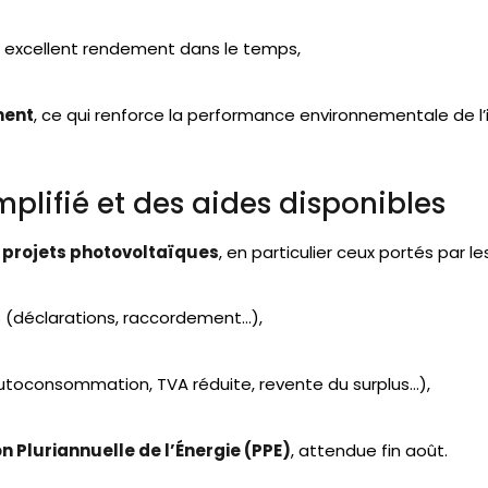
n excellent rendement dans le temps,
ment
, ce qui renforce la performance environnementale de l’i
implifié et des aides disponibles
es projets photovoltaïques
, en particulier ceux portés par les
 (déclarations, raccordement…),
l’autoconsommation, TVA réduite, revente du surplus…),
Pluriannuelle de l’Énergie (PPE)
, attendue fin août.