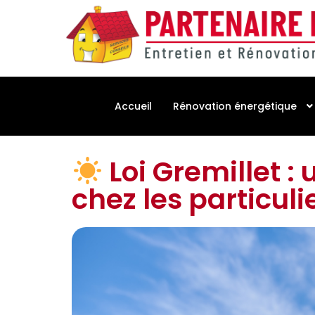
Accueil
Rénovation énergétique
Loi Gremillet : 
chez les particuli