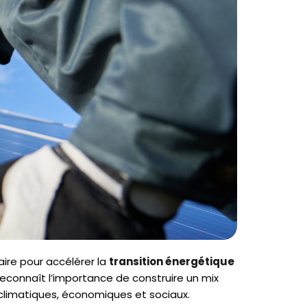
laire pour accélérer la
transition énergétique
reconnaît l’importance de construire un mix
 climatiques, économiques et sociaux.