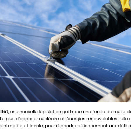
llet
, une nouvelle législation qui trace une feuille de route c
te plus d’opposer nucléaire et énergies renouvelables : elle 
entralisée et locale, pour répondre efficacement aux défis