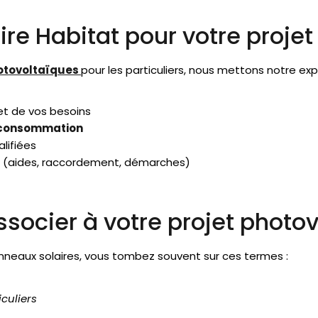
ire Habitat pour votre projet
otovoltaïques
pour les particuliers, nous mettons notre exp
et de vos besoins
toconsommation
lifiées
f
(aides, raccordement, démarches)
socier à votre projet photov
nneaux solaires, vous tombez souvent sur ces termes :
culiers