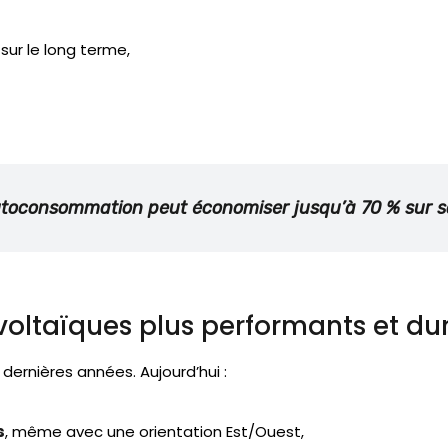
sur le long terme,
toconsommation peut économiser jusqu’à 70 % sur sa 
oltaïques plus performants et du
ernières années. Aujourd’hui :
s
, même avec une orientation Est/Ouest,