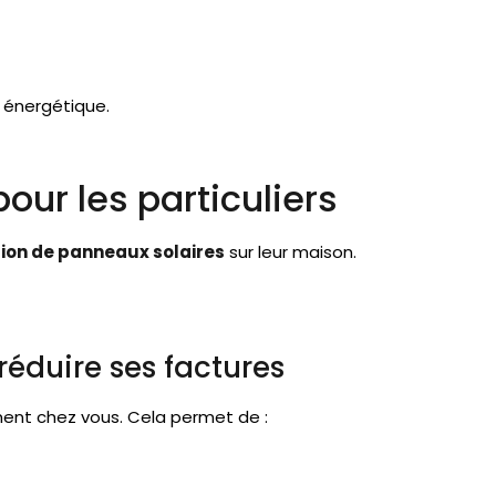
 énergétique.
pour les particuliers
ation de panneaux solaires
sur leur maison.
éduire ses factures
ment chez vous. Cela permet de :