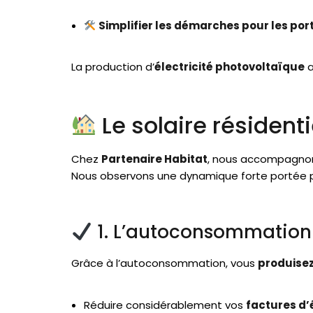
Simplifier les démarches pour les port
La production d’
électricité photovoltaïque
a
Le solaire résidenti
Chez
Partenaire Habitat
, nous accompagnon
Nous observons une dynamique forte portée par
1. L’autoconsommation s
Grâce à l’autoconsommation, vous
produisez
Réduire considérablement vos
factures d’é