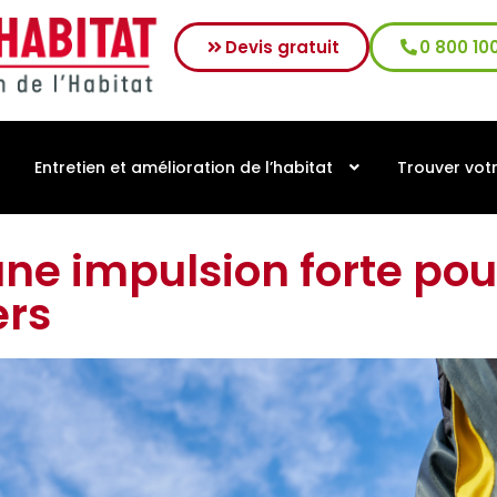
Devis gratuit
0 800 10
Entretien et amélioration de l’habitat
Trouver vot
une impulsion forte pou
ers